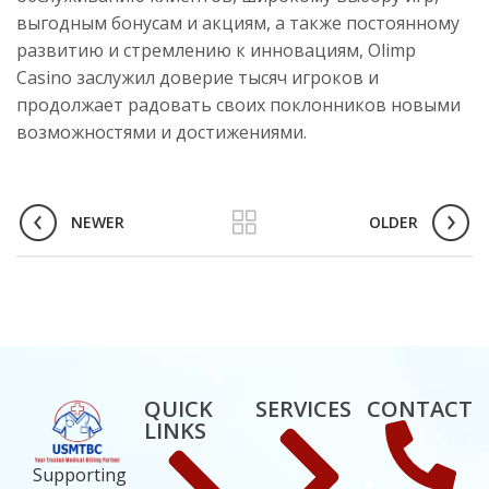
выгодным бонусам и акциям, а также постоянному
развитию и стремлению к инновациям, Olimp
Casino заслужил доверие тысяч игроков и
продолжает радовать своих поклонников новыми
возможностями и достижениями.
NEWER
OLDER
QUICK
SERVICES
CONTACT
LINKS
Supporting