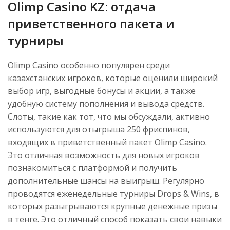
Olimp Casino KZ: отдача
приветственного пакета и
турниры
Olimp Casino особенно популярен среди
казахстанских игроков, которые оценили широкий
выбор игр, выгодные бонусы и акции, а также
удобную систему пополнения и вывода средств.
Слоты, такие как тот, что мы обсуждали, активно
используются для отыгрыша 250 фриспинов,
входящих в приветственный пакет Olimp Casino.
Это отличная возможность для новых игроков
познакомиться с платформой и получить
дополнительные шансы на выигрыш. Регулярно
проводятся еженедельные турниры Drops & Wins, в
которых разыгрываются крупные денежные призы
в тенге. Это отличный способ показать свои навыки