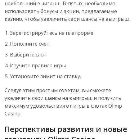
наибольший выигрыш. В-пятых, необходимо
использовать бонусы и акции, предлагаемые
казино, чтобы увеличить свои шансы на выигрыш.
Зарегистрируйтесь на платформе.
Пополните счет.
Выберите слот.
Изучите правила игры.
Установите лимит на ставку.
Следуя этим простым советам, вы сможете
увеличить свои шансы на выигрыш и получить
максимум удовольствия от игры в слотах Olimp
Casino.
Перспективы развития и новые