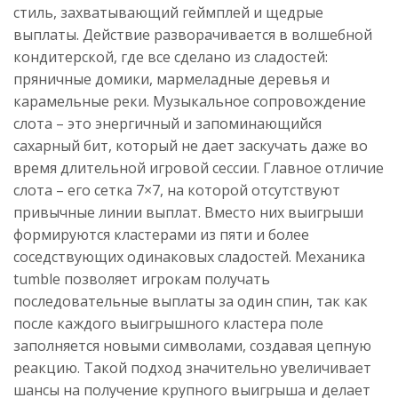
стиль, захватывающий геймплей и щедрые
выплаты. Действие разворачивается в волшебной
кондитерской, где все сделано из сладостей:
пряничные домики, мармеладные деревья и
карамельные реки. Музыкальное сопровождение
слота – это энергичный и запоминающийся
сахарный бит, который не дает заскучать даже во
время длительной игровой сессии. Главное отличие
слота – его сетка 7×7, на которой отсутствуют
привычные линии выплат. Вместо них выигрыши
формируются кластерами из пяти и более
соседствующих одинаковых сладостей. Механика
tumble позволяет игрокам получать
последовательные выплаты за один спин, так как
после каждого выигрышного кластера поле
заполняется новыми символами, создавая цепную
реакцию. Такой подход значительно увеличивает
шансы на получение крупного выигрыша и делает