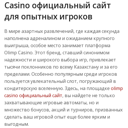
Casino официальный сайт
для опытных игроков
В мире азартных развлечений, где каждая секунда
наполнена адреналином и ожиданием крупного
выигрыша, особое место занимает платформа
Olimp Casino. Этот бренд, ставший синонимом
надежности и широкого выбора игр, привлекает
тысячи поклонников по всему Казахстану и за его
пределами. Особенно популярным среди игроков
пользуется увлекательный слот, погружающий в
кондитерскую вселенную. Здесь, на площадке
olimp
casino официальный сайт
, вы найдете не только
захватывающие игровые автоматы, но и
множество бонусов, акций и турниров, призванных
сделать ваш игровой опыт еще более ярким и
выгодным.