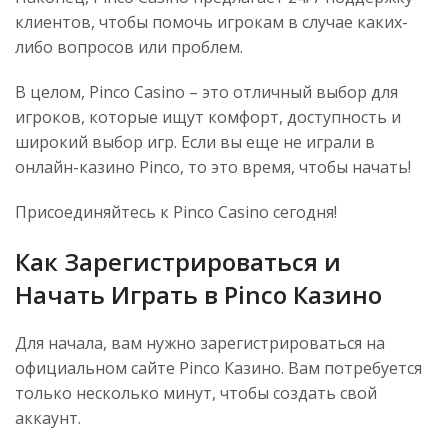
клиентов, чтобы помочь игрокам в случае каких-
либо вопросов или проблем.
В целом, Pinco Casino – это отличный выбор для
игроков, которые ищут комфорт, доступность и
широкий выбор игр. Если вы еще не играли в
онлайн-казино Pinco, то это время, чтобы начать!
Присоединяйтесь к Pinco Casino сегодня!
Как Зарегистрироваться и
Начать Играть в Pinco Казино
Для начала, вам нужно зарегистрироваться на
официальном сайте Pinco Казино. Вам потребуется
только несколько минут, чтобы создать свой
аккаунт.