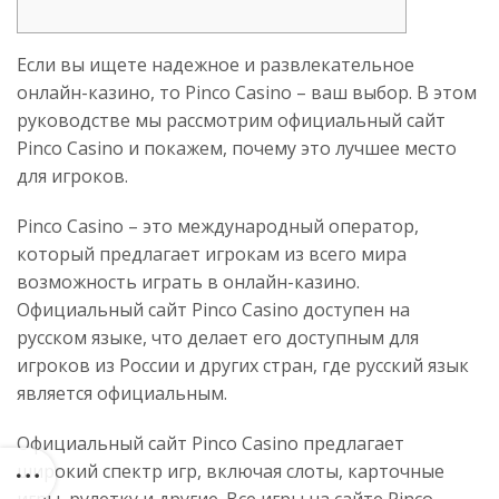
Если вы ищете надежное и развлекательное
онлайн-казино, то Pinco Casino – ваш выбор. В этом
руководстве мы рассмотрим официальный сайт
Pinco Casino и покажем, почему это лучшее место
для игроков.
Pinco Casino – это международный оператор,
который предлагает игрокам из всего мира
возможность играть в онлайн-казино.
Официальный сайт Pinco Casino доступен на
русском языке, что делает его доступным для
игроков из России и других стран, где русский язык
является официальным.
Официальный сайт Pinco Casino предлагает
широкий спектр игр, включая слоты, карточные