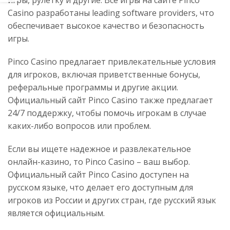
игры, рулетку и другие. Все игры на сайте Pinco
Casino разработаны leading software providers, что
обеспечивает высокое качество и безопасность
игры.
Pinco Casino предлагает привлекательные условия
для игроков, включая приветственные бонусы,
реферальные программы и другие акции.
Официальный сайт Pinco Casino также предлагает
24/7 поддержку, чтобы помочь игрокам в случае
каких-либо вопросов или проблем.
Если вы ищете надежное и развлекательное
онлайн-казино, то Pinco Casino – ваш выбор.
Официальный сайт Pinco Casino доступен на
русском языке, что делает его доступным для
игроков из России и других стран, где русский язык
является официальным.