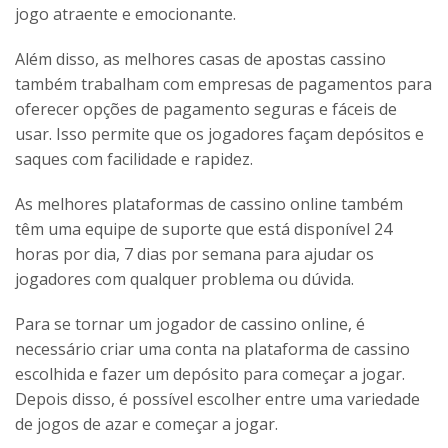
jogo atraente e emocionante.
Além disso, as melhores casas de apostas cassino
também trabalham com empresas de pagamentos para
oferecer opções de pagamento seguras e fáceis de
usar. Isso permite que os jogadores façam depósitos e
saques com facilidade e rapidez.
As melhores plataformas de cassino online também
têm uma equipe de suporte que está disponível 24
horas por dia, 7 dias por semana para ajudar os
jogadores com qualquer problema ou dúvida.
Para se tornar um jogador de cassino online, é
necessário criar uma conta na plataforma de cassino
escolhida e fazer um depósito para começar a jogar.
Depois disso, é possível escolher entre uma variedade
de jogos de azar e começar a jogar.