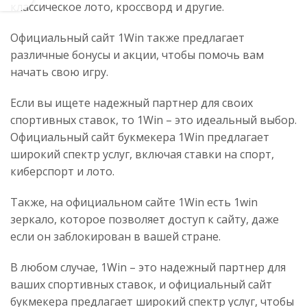
классическое лото, кроссворд и другие.
Официальный сайт 1Win также предлагает
различные бонусы и акции, чтобы помочь вам
начать свою игру.
Если вы ищете надежный партнер для своих
спортивных ставок, то 1Win – это идеальный выбор.
Официальный сайт букмекера 1Win предлагает
широкий спектр услуг, включая ставки на спорт,
киберспорт и лото.
Также, на официальном сайте 1Win есть 1win
зеркало, которое позволяет доступ к сайту, даже
если он заблокирован в вашей стране.
В любом случае, 1Win – это надежный партнер для
ваших спортивных ставок, и официальный сайт
букмекера предлагает широкий спектр услуг, чтобы