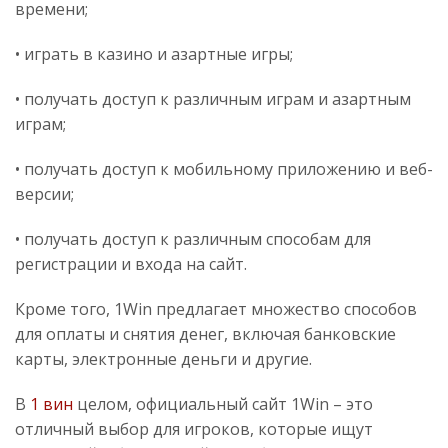
времени;
• играть в казино и азартные игры;
• получать доступ к различным играм и азартным
играм;
• получать доступ к мобильному приложению и веб-
версии;
• получать доступ к различным способам для
регистрации и входа на сайт.
Кроме того, 1Win предлагает множество способов
для оплаты и снятия денег, включая банковские
карты, электронные деньги и другие.
В
1 вин
целом, официальный сайт 1Win – это
отличный выбор для игроков, которые ищут