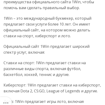
преимущества официального сайта 1Win, чтобы
помочь вам сделать правильный выбор.
1Win – это международный букмекер, который
предлагает свои услуги более 10 лет. Он имеет
официальный сайт, на котором можно делать
ставки на спорт, киберспорт и лото.
Официальный сайт 1Win предлагает широкий
спектр услуг, включая:
Ставки на спорт: 1Win предлагает ставки на
различные виды спорта, включая футбол,
баскетбол, хоккей, теннис и другие.
Киберспорт: 1Win предлагает ставки на киберспорт,
включая Dota 2, CS:GO, League of Legends и другие.
Лото: 1Win предлагает игры лото, включая