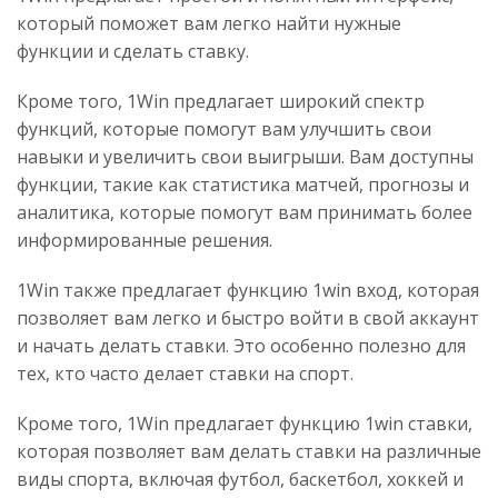
который поможет вам легко найти нужные
функции и сделать ставку.
Кроме того, 1Win предлагает широкий спектр
функций, которые помогут вам улучшить свои
навыки и увеличить свои выигрыши. Вам доступны
функции, такие как статистика матчей, прогнозы и
аналитика, которые помогут вам принимать более
информированные решения.
1Win также предлагает функцию 1win вход, которая
позволяет вам легко и быстро войти в свой аккаунт
и начать делать ставки. Это особенно полезно для
тех, кто часто делает ставки на спорт.
Кроме того, 1Win предлагает функцию 1win ставки,
которая позволяет вам делать ставки на различные
виды спорта, включая футбол, баскетбол, хоккей и