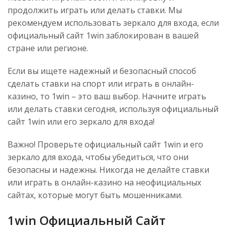
продолжить играть или делать ставки. Мы
рекомендуем использовать зеркало для входа, если
официальный сайт 1win заблокирован в вашей
стране или регионе.
Если вы ищете надежный и безопасный способ
сделать ставки на спорт или играть в онлайн-
казино, то 1win – это ваш выбор. Начните играть
или делать ставки сегодня, используя официальный
сайт 1win или его зеркало для входа!
Важно! Проверьте официальный сайт 1win и его
зеркало для входа, чтобы убедиться, что они
безопасны и надежны. Никогда не делайте ставки
или играть в онлайн-казино на неофициальных
сайтах, которые могут быть мошенниками.
1win Официальный Сайт