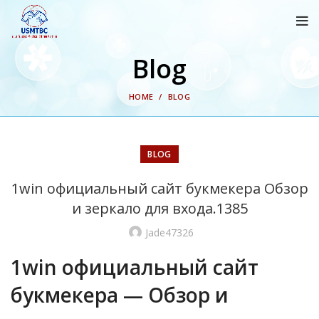
Blog
HOME
BLOG
BLOG
1win официальный сайт букмекера Обзор
и зеркало для входа.1385
Jade47326
1win официальный сайт
букмекера — Обзор и