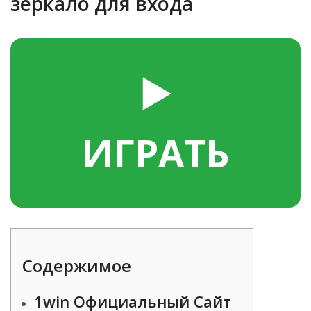
зеркало для входа
▶️
ИГРАТЬ
options_await_with_Zula_casino_experiences
mastering_chicken_road_and_achieving_high
it_online_casino_ohne_oasis_und_aktuel
Содержимое
1win Официальный Сайт