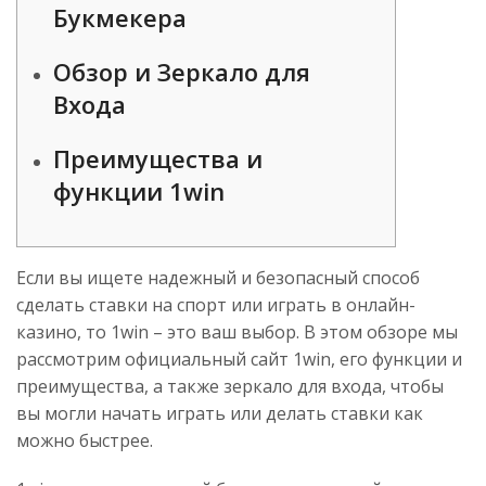
Букмекера
Обзор и Зеркало для
Входа
Преимущества и
функции 1win
Если вы ищете надежный и безопасный способ
сделать ставки на спорт или играть в онлайн-
казино, то 1win – это ваш выбор. В этом обзоре мы
рассмотрим официальный сайт 1win, его функции и
преимущества, а также зеркало для входа, чтобы
вы могли начать играть или делать ставки как
можно быстрее.