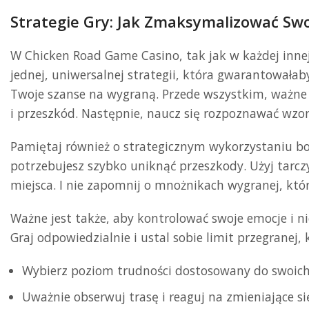
Strategie Gry: Jak Zmaksymalizować Sw
W Chicken Road Game Casino, tak jak w każdej innej
jednej, uniwersalnej strategii, która gwarantowałab
Twoje szanse na wygraną. Przede wszystkim, ważne 
i przeszkód. Następnie, naucz się rozpoznawać wzor
Pamiętaj również o strategicznym wykorzystaniu b
potrzebujesz szybko uniknąć przeszkody. Użyj tarczy
miejsca. I nie zapomnij o mnożnikach wygranej, któ
Ważne jest także, aby kontrolować swoje emocje i nie
Graj odpowiedzialnie i ustal sobie limit przegranej, 
Wybierz poziom trudności dostosowany do swoich
Uważnie obserwuj trasę i reaguj na zmieniające si