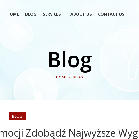
HOME
BLOG
SERVICES
ABOUT US
CONTACT US
Blog
HOME
BLOG
BLOG
Emocji Zdobądź Najwyższe Wy