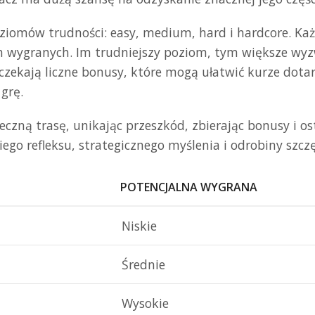
oziomów trudności: easy, medium, hard i hardcore. Ka
h wygranych. Im trudniejszy poziom, tym większe wyzw
zekają liczne bonusy, które mogą ułatwić kurze dotarc
grę.
eczną trasę, unikając przeszkód, zbierając bonusy i os
ego refleksu, strategicznego myślenia i odrobiny szczę
POTENCJALNA WYGRANA
Niskie
Średnie
Wysokie