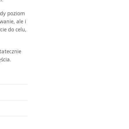
żdy poziom
anie, ale i
ie do celu,
tatecznie
ścia.