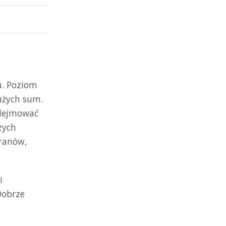
u. Poziom
użych sum.
odejmować
zych
eranów,
i
Dobrze