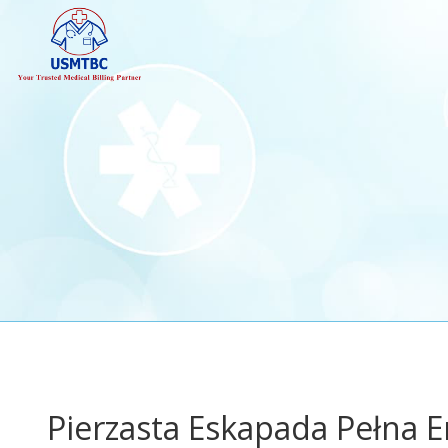
Pierzasta Eskapada Pełna 