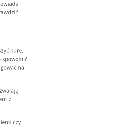
powiada
rawdzić
zyć kurę,
ą spowolnić
eagować na
ozwalają
iem z
iemi czy